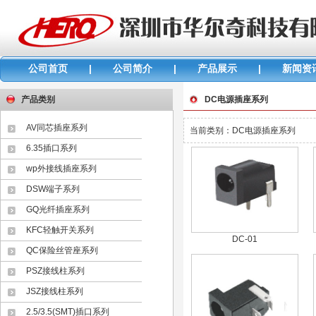
公司首页
|
公司简介
|
产品展示
|
新闻资
产品类别
DC电源插座系列
AV同芯插座系列
当前类别：
DC电源插座系列
6.35插口系列
wp外接线插座系列
DSW端子系列
GQ光纤插座系列
KFC轻触开关系列
DC-01
QC保险丝管座系列
PSZ接线柱系列
JSZ接线柱系列
2.5/3.5(SMT)插口系列