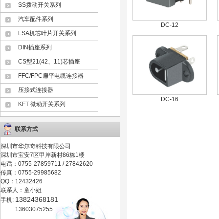
SS拨动开关系列
汽车配件系列
DC-12
LSA机芯叶片开关系列
DIN插座系列
CS型21(42、11)芯插座
FFC/FPC扁平电缆连接器
压接式连接器
DC-16
KFT 微动开关系列
联系方式
深圳市华尔奇科技有限公司
深圳市宝安7区甲岸新村86栋1楼
电话：0755-27859711 / 27842620
传真：0755-29985682
QQ：12432426
联系人：童小姐
13824368181
手机:
13603075255